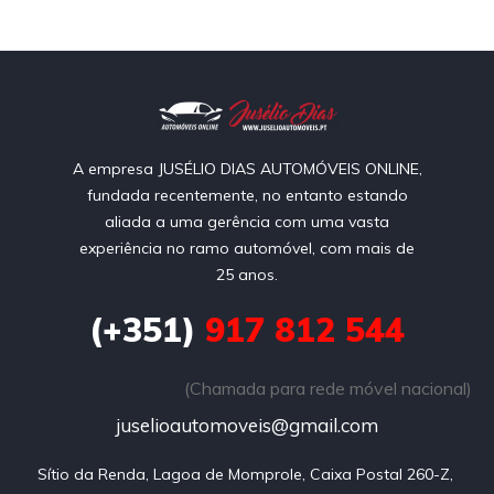
A empresa JUSÉLIO DIAS AUTOMÓVEIS ONLINE,
fundada recentemente, no entanto estando
aliada a uma gerência com uma vasta
experiência no ramo automóvel, com mais de
25 anos.
(+351)
917 812 544
(Chamada para rede móvel nacional)
juselioautomoveis@gmail.com
Sítio da Renda, Lagoa de Momprole, Caixa Postal 260-Z, 