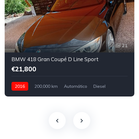
21
BMW 418 Gran Coupé D Line Sport
€21,800
2016
200,000 km
Automático
Diesel
Front Wheel Drive