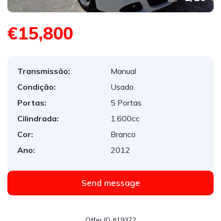
€15,800
Transmissão:
Manual
Condição:
Usado
Portas:
5 Portas
Cilindrada:
1.600cc
Cor:
Branco
Ano:
2012
Send message
Offer ID #19372