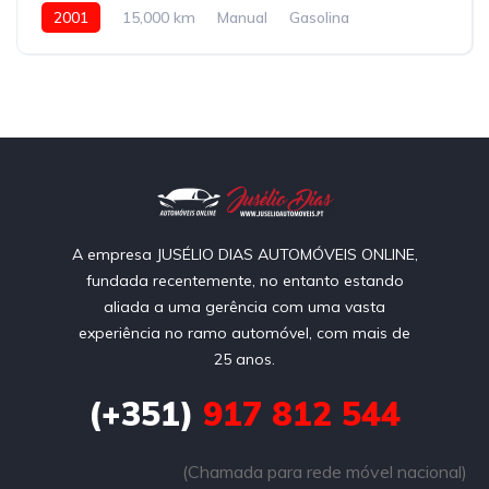
2001
15,000 km
Manual
Gasolina
A empresa JUSÉLIO DIAS AUTOMÓVEIS ONLINE,
fundada recentemente, no entanto estando
aliada a uma gerência com uma vasta
experiência no ramo automóvel, com mais de
25 anos.
(+351)
917 812 544
(Chamada para rede móvel nacional)