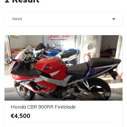
novo
13
Honda CBR 900RR Fireblade
€4,500