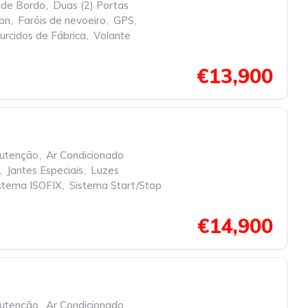
 de Bordo
,
Duas (2) Portas
non
,
Faróis de nevoeiro
,
GPS
,
urcidos de Fábrica
,
Volante
€13,900
nutenção
,
Ar Condicionado
,
Jantes Especiais
,
Luzes
stema ISOFIX
,
Sistema Start/Stop
€14,900
nutenção
,
Ar Condicionado