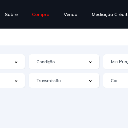
Sobre
Compra
Venda
Mediação Crédit