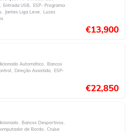
,
Entrada USB
,
ESP- Programa
s
,
Jantes Liga Leve
,
Luzes
es
€13,900
dicionado Automático
,
Bancos
ontrol
,
Direção Assistida
,
ESP-
€22,850
dicionado
,
Bancos Desportivos
,
omputador de Bordo
,
Cruise