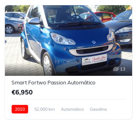
13
Smart Fortwo Passion Automático
€6,950
2010
52,000 km
Automático
Gasolina