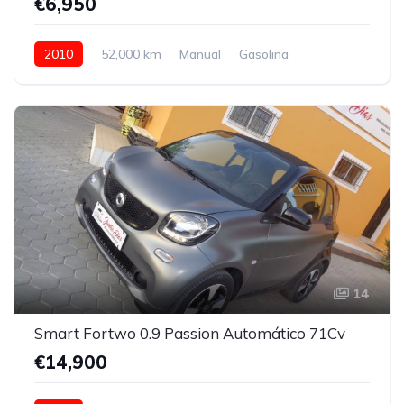
€6,950
2010
52,000 km
Manual
Gasolina
14
Smart Fortwo 0.9 Passion Automático 71Cv
€14,900