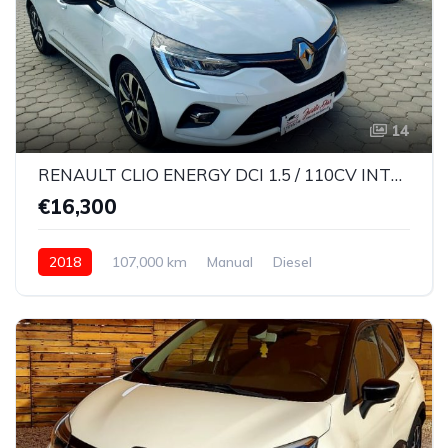
14
RENAULT CLIO ENERGY DCI 1.5 / 110CV INTENS
€16,300
2018
107,000 km
Manual
Diesel