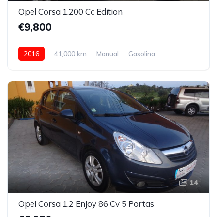
Opel Corsa 1.200 Cc Edition
€9,800
2016
41,000 km
Manual
Gasolina
14
Opel Corsa 1.2 Enjoy 86 Cv 5 Portas