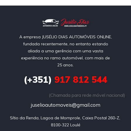
A empresa JUSÉLIO DIAS AUTOMÓVEIS ONLINE,
fundada recentemente, no entanto estando
aliada a uma gerência com uma vasta
experiência no ramo automóvel, com mais de
25 anos.
(+351)
917 812 544
(Chamada para rede móvel nacional)
juselioautomoveis@gmail.com
Sítio da Renda, Lagoa de Momprole, Caixa Postal 260-Z, 
8100-322 Loulé