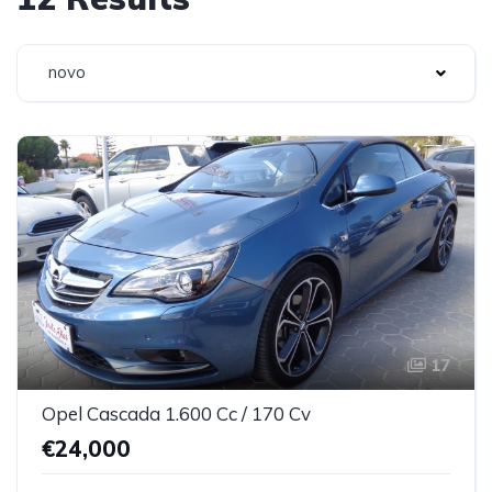
novo
17
Opel Cascada 1.600 Cc / 170 Cv
€24,000