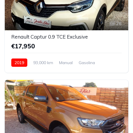
26
Renault Captur 0.9 TCE Exclusive
€17,950
2019
93,000 km
Manual
Gasolina
Front Wheel Drive