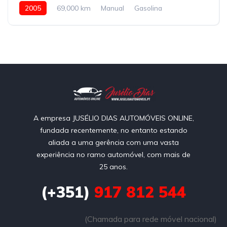
2005
69,000 km
Manual
Gasolina
A empresa JUSÉLIO DIAS AUTOMÓVEIS ONLINE,
fundada recentemente, no entanto estando
aliada a uma gerência com uma vasta
experiência no ramo automóvel, com mais de
25 anos.
(+351)
917 812 544
(Chamada para rede móvel nacional)