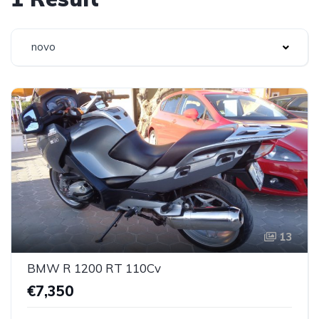
novo
13
BMW R 1200 RT 110Cv
€7,350