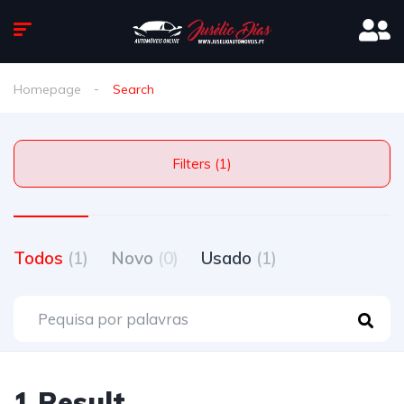
Homepage
Search
Filters (1)
Todos
(1)
Novo
(0)
Usado
(1)
1 Result