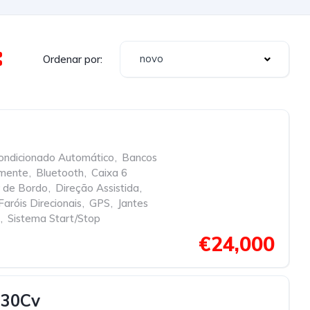
novo
Ordenar por:
ondicionado Automático
,
Bancos
amente
,
Bluetooth
,
Caixa 6
 de Bordo
,
Direção Assistida
,
Faróis Direcionais
,
GPS
,
Jantes
,
Sistema Start/Stop
€24,000
130Cv