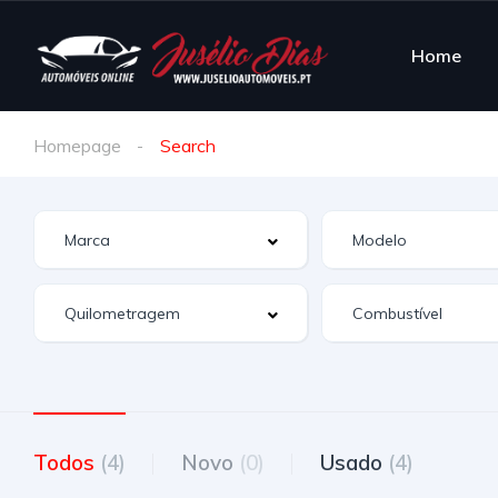
Home
Homepage
Search
Todos
(4)
Novo
(0)
Usado
(4)