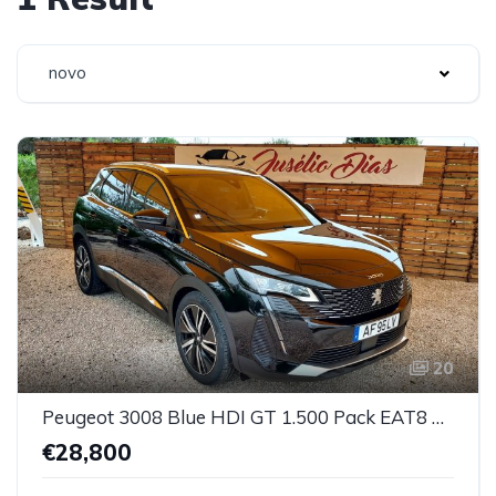
novo
20
Peugeot 3008 Blue HDI GT 1.500 Pack EAT8 de 130Cv
€28,800