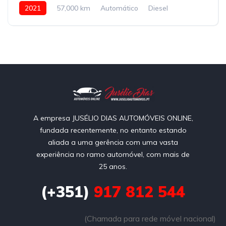
2021
57,000 km
Automático
Diesel
Front Wheel Drive
A empresa JUSÉLIO DIAS AUTOMÓVEIS ONLINE,
fundada recentemente, no entanto estando
aliada a uma gerência com uma vasta
experiência no ramo automóvel, com mais de
25 anos.
(+351)
917 812 544
(Chamada para rede móvel nacional)