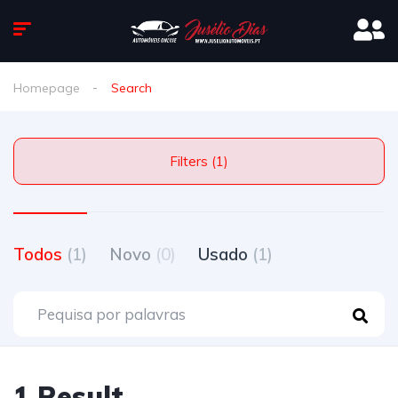
Homepage
Search
Filters (1)
Todos
(1)
Novo
(0)
Usado
(1)
1 Result