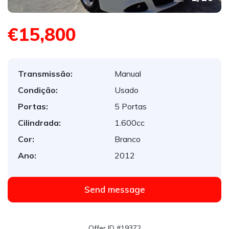
€15,800
Transmissão:
Manual
Condição:
Usado
Portas:
5 Portas
Cilindrada:
1.600cc
Cor:
Branco
Ano:
2012
Send message
Offer ID #19372