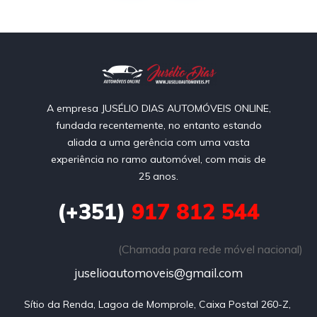
A empresa JUSÉLIO DIAS AUTOMÓVEIS ONLINE,
fundada recentemente, no entanto estando
aliada a uma gerência com uma vasta
experiência no ramo automóvel, com mais de
25 anos.
(+351)
917 812 544
(Chamada para rede móvel nacional)
juselioautomoveis@gmail.com
Sítio da Renda, Lagoa de Momprole, Caixa Postal 260-Z, 