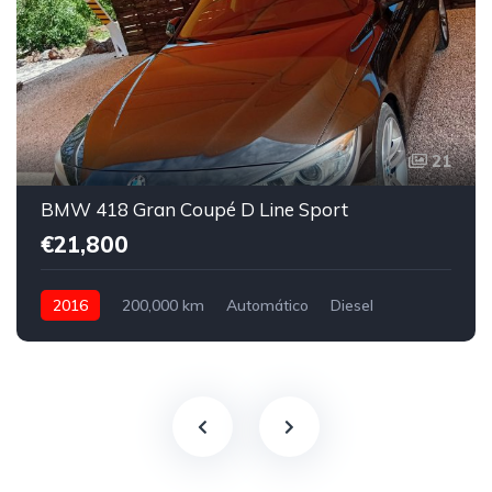
21
BMW 418 Gran Coupé D Line Sport
€21,800
2016
200,000 km
Automático
Diesel
Front Wheel Drive