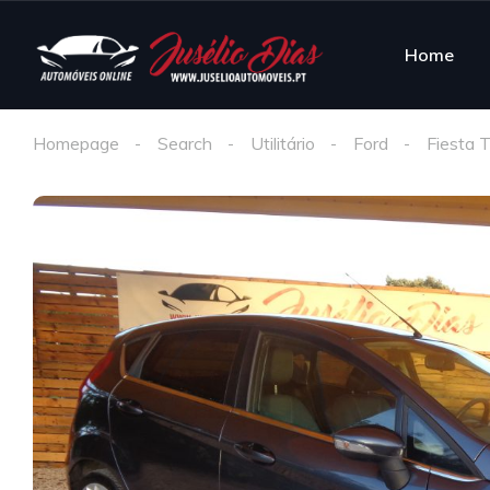
Home
Homepage
Search
Utilitário
Ford
Fiesta 