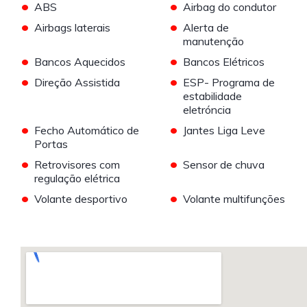
•
•
ABS
Airbag do condutor
•
•
Airbags laterais
Alerta de
manutenção
•
•
Bancos Aquecidos
Bancos Elétricos
•
•
Direção Assistida
ESP- Programa de
estabilidade
eletróncia
•
•
Fecho Automático de
Jantes Liga Leve
Portas
•
•
Retrovisores com
Sensor de chuva
regulação elétrica
•
•
Volante desportivo
Volante multifunções