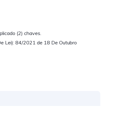
licado (2) chaves.
De Lei): 84/2021 de 18 De Outubro